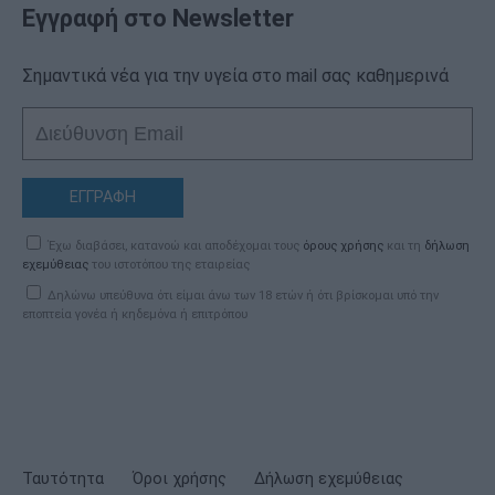
Εγγραφή στο Newsletter
Σημαντικά νέα για την υγεία στο mail σας καθημερινά
ΕΓΓΡΑΦΗ
Έχω διαβάσει, κατανοώ και αποδέχομαι τους
όρους χρήσης
και τη
δήλωση
εχεμύθειας
του ιστοτόπου της εταιρείας
Δηλώνω υπεύθυνα ότι είμαι άνω των 18 ετών ή ότι βρίσκομαι υπό την
εποπτεία γονέα ή κηδεμόνα ή επιτρόπου
Ταυτότητα
Όροι χρήσης
Δήλωση εχεμύθειας