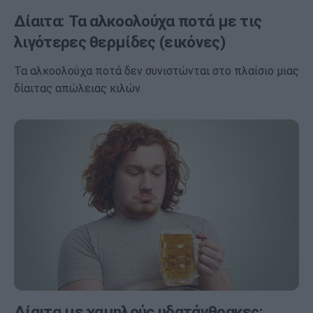
Δίαιτα: Τα αλκοολούχα ποτά με τις
λιγότερες θερμίδες (εικόνες)
Τα αλκοολούχα ποτά δεν συνιστώνται στο πλαίσιο μιας
δίαιτας απώλειας κιλών.
Δίαιτα με χαμηλούς υδατάνθρακες: