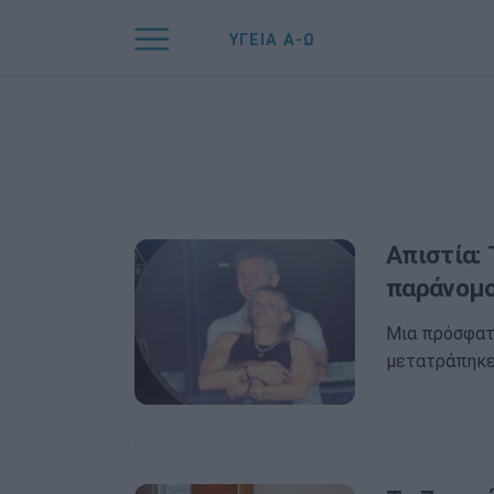
ΥΓΕΙΑ Α-Ω
Απιστία: 
παράνομο
Μια πρόσφατη
μετατράπηκε 