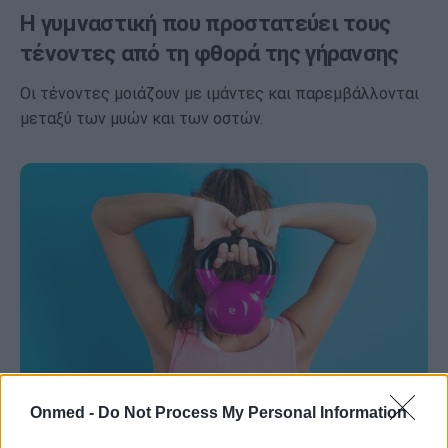
Η γυμναστική που προστατεύει τους
τένοντες από τη φθορά της γήρανσης
Οι τένοντες μοιάζουν με ιμάντες και παρεμβάλλονται
μεταξύ των μυών και των οστών.
Onmed -
Do Not Process My Personal Information
Τρεις ασκήσεις που μπορείς να κάνεις