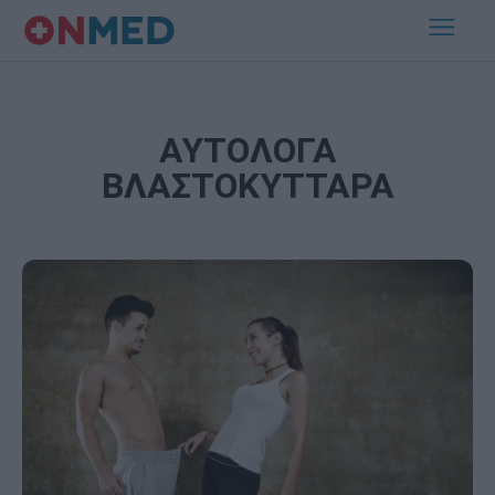
ΑΥΤΟΛΟΓΑ
ΒΛΑΣΤΟΚΥΤΤΑΡΑ