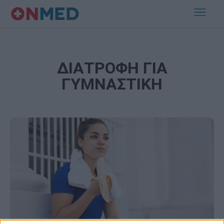
ΔΙΑΤΡΟΦΗ ΓΙΑ
ΓΥΜΝΑΣΤΙΚΗ