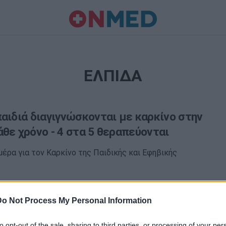
ΕΛΠΙΔΑ
αιδιά διαγιγνώσκονται με καρκίνο στην
θε χρόνο - 4 στα 5 θεραπεύονται
έρα για τον Καρκίνο της Παιδικής και Εφηβικής
Do Not Process My Personal Information
to opt-out of the sale, sharing to third parties, or processing of your per