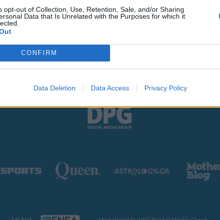
o opt-out of Collection, Use, Retention, Sale, and/or Sharing
ersonal Data that Is Unrelated with the Purposes for which it
lected.
Out
CONFIRM
Data Deletion
Data Access
Privacy Policy