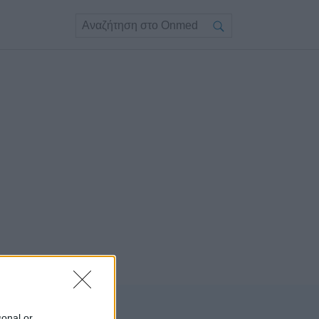
sonal or