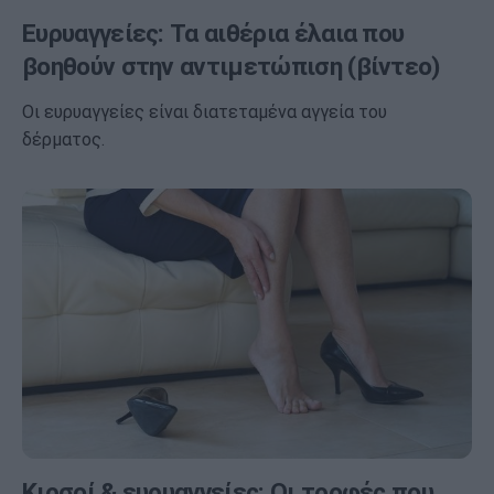
Ευρυαγγείες: Τα αιθέρια έλαια που
βοηθούν στην αντιμετώπιση (βίντεο)
Οι ευρυαγγείες είναι διατεταμένα αγγεία του
δέρματος.
Κιρσοί & ευρυαγγείες: Οι τροφές που