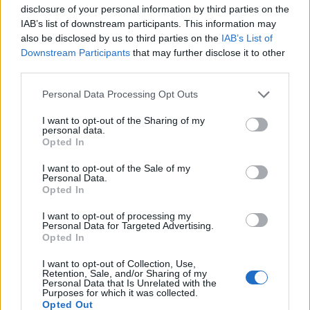
disclosure of your personal information by third parties on the
Ευρυαγγείες: Πότε πρέπει να
IAB’s list of downstream participants. This information may
αντιμετωπίζονται
also be disclosed by us to third parties on the
IAB’s List of
Downstream Participants
that may further disclose it to other
Περίπου οι μισοί άνθρωποι αντιμετωπίζουν κάποια
third parties.
στιγμή πρόβλημα με τα αγγεία τους.
Personal Data Processing Opt Outs
I want to opt-out of the Sharing of my
personal data.
Opted In
I want to opt-out of the Sale of my
Personal Data.
Opted In
I want to opt-out of processing my
Personal Data for Targeted Advertising.
Opted In
I want to opt-out of Collection, Use,
Retention, Sale, and/or Sharing of my
Personal Data that Is Unrelated with the
Purposes for which it was collected.
Ευρυαγγείες: Τι τις προκαλεί & πώς να
Opted Out