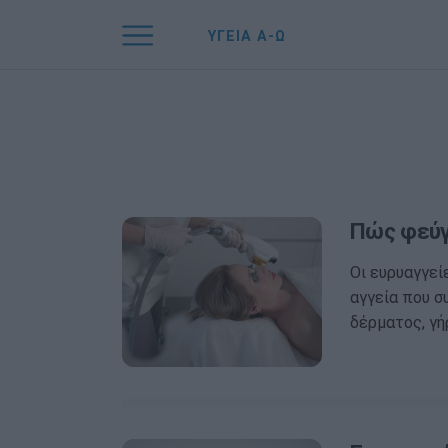
ΥΓΕΙΑ Α-Ω
Πώς φεύγ
Οι ευρυαγγεί
αγγεία που σ
δέρματος, γή