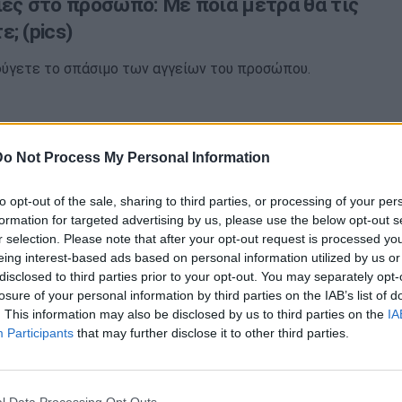
ίες στο πρόσωπο: Με ποια μέτρα θα τις
; (pics)
ύγετε το σπάσιμο των αγγείων του προσώπου.
Do Not Process My Personal Information
ίες στο πρόσωπο; Αυτή η μάσκα θα σας
to opt-out of the sale, sharing to third parties, or processing of your per
formation for targeted advertising by us, please use the below opt-out s
r selection. Please note that after your opt-out request is processed y
eing interest-based ads based on personal information utilized by us or
ίκες εμφανίζουν ευρυαγγείες στο πρόσωπο και στο
disclosed to third parties prior to your opt-out. You may separately opt-
losure of your personal information by third parties on the IAB’s list of
. This information may also be disclosed by us to third parties on the
IA
Participants
that may further disclose it to other third parties.