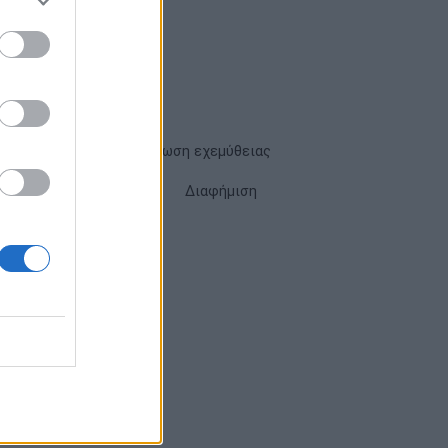
Όροι χρήσης
Δήλωση εχεμύθειας
Cookies
Επικοινωνία
Διαφήμιση