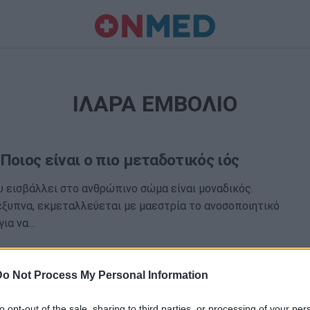
ΙΛΑΡΑ ΕΜΒΟΛΙΟ
Ποιος είναι ο πιο μεταδοτικός ιός
 εισβάλλει στο ανθρώπινο σώμα είναι μοναδικός.
έξυπνα, εκμεταλλεύεται με μαεστρία το ανοσοποιητικό
για να…
Do Not Process My Personal Information
to opt-out of the sale, sharing to third parties, or processing of your per