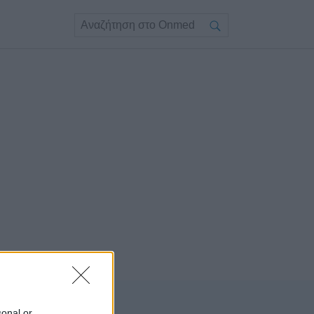
sonal or