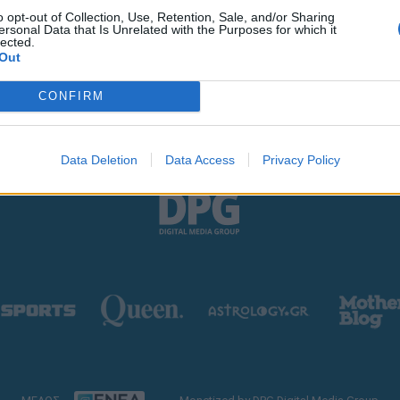
o opt-out of Collection, Use, Retention, Sale, and/or Sharing
ersonal Data that Is Unrelated with the Purposes for which it
lected.
Out
CONFIRM
Data Deletion
Data Access
Privacy Policy