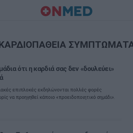
ΚΑΡΔΙΟΠΑΘΕΙΑ ΣΥΜΠΤΩΜΑΤ
άδια ότι η καρδιά σας δεν «δουλεύει»
ά
ειακές επιπλοκές εκδηλώνονται πολλές φορές
ωρίς να προηγηθεί κάποιο «προειδοποιητικό σημάδι».