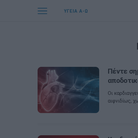
ΥΓΕΙΑ Α-Ω
Πέντε σημ
αποδοτικ
Οι καρδιαγγ
αιφνιδίως, χ