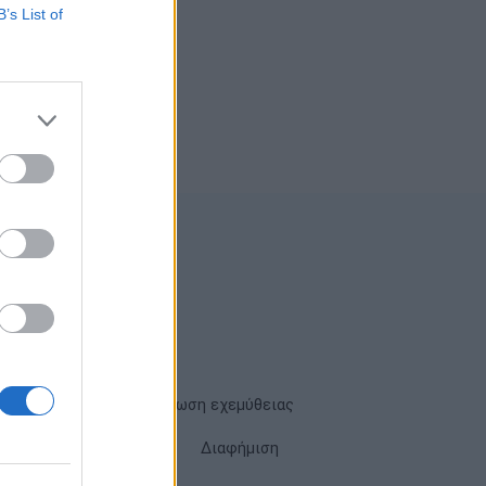
B’s List of
Όροι χρήσης
Δήλωση εχεμύθειας
Cookies
Επικοινωνία
Διαφήμιση