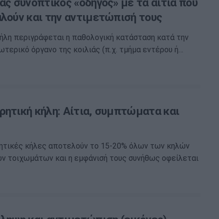
ας συνοπτικός «οδηγός» με τα αίτια που
αλούν και την αντιμετώπισή τους
ήλη περιγράφεται η παθολογική κατάσταση κατά την
ωτερικό όργανο της κοιλιάς (π.χ. τμήμα εντέρου ή…
ρητική κήλη: Αίτια, συμπτώματα και
ρητικές κήλες αποτελούν το 15-20% όλων των κηλών
ν τοιχωμάτων και η εμφάνισή τους συνήθως οφείλεται