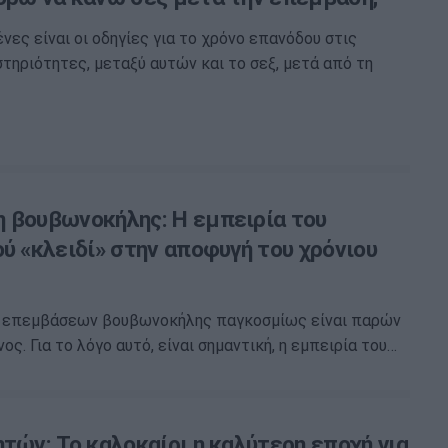
νες είναι οι οδηγίες για το χρόνο επανόδου στις
τηριότητες, μεταξύ αυτών και το σεξ, μετά από τη
 βουβωνοκήλης: Η εμπειρία του
ύ «κλειδί» στην αποφυγή του χρόνιου
 επεμβάσεων βουβωνοκήλης παγκοσμίως είναι παρών
ος. Για το λόγο αυτό, είναι σημαντική, η εμπειρία του…
τών: Το καλοκαίρι η καλύτερη εποχή για