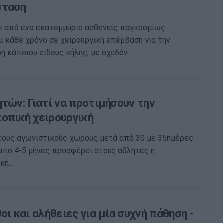
σταση
ι από ένα εκατομμύριο ασθενείς παγκοσμίως
 κάθε χρόνο σε χειρουργική επέμβαση για την
 κάποιου είδους κήλης, με σχεδόν…
τών: Γιατί να προτιμήσουν την
οπική χειρουργική
τους αγωνιστικούς χώρους μετά από 30 με 35ημέρες
 από 4-5 μήνες προσφέρει στους αθλητές η
ική…
οι και αλήθειες για μία συχνή πάθηση -