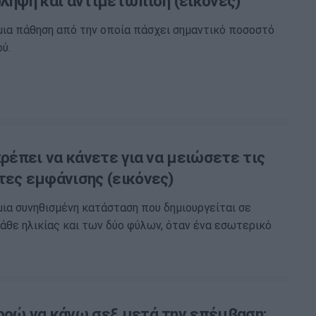
όληψη και αντιμετώπιση (εικόνες)
 μια πάθηση από την οποία πάσχει σημαντικό ποσοστό
ύ.
πρέπει να κάνετε για να μειώσετε τις
τες εμφάνισης (εικόνες)
 μια συνηθισμένη κατάσταση που δημιουργείται σε
θε ηλικίας και των δύο φύλων, όταν ένα εσωτερικό
ορώ να κάνω σεξ μετά την επέμβαση;