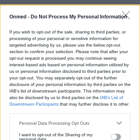
Η οστεοπόρωση σκοτώνει χιλιάδες
Onmed -
Do Not Process My Personal Information
ηλικιωμένους κάθε χρόνο
Δεκάδες χιλιάδες ηλικιωμένοι πεθαίνουν και
If you wish to opt-out of the sale, sharing to third parties, or
processing of your personal or sensitive information for
εκατομμύρια καθηλώνονται κάθε χρόνο σε παγκόσμιο
targeted advertising by us, please use the below opt-out
επίπεδο από την οστεοπόρωση, κυρίως λόγω των
section to confirm your selection. Please note that after your
οστεοπορωτικών καταγμάτων…
opt-out request is processed you may continue seeing
interest-based ads based on personal information utilized by
us or personal information disclosed to third parties prior to
your opt-out. You may separately opt-out of the further
disclosure of your personal information by third parties on the
IAB’s list of downstream participants. This information may
also be disclosed by us to third parties on the
IAB’s List of
Downstream Participants
that may further disclose it to other
third parties.
Εγγραφή στο Newsletter
Personal Data Processing Opt Outs
I want to opt-out of the Sharing of my
Σημαντικά νέα για την υγεία στο mail σας καθημερινά
personal data.