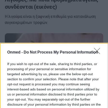
συνδέονται (εικόνες)
Η λιγούρα είναι η ξαφνική επιθυμία για κατανάλωση
συγκεκριμένων τροφών.
Onmed -
Do Not Process My Personal Information
If you wish to opt-out of the sale, sharing to third parties, or
processing of your personal or sensitive information for
targeted advertising by us, please use the below opt-out
section to confirm your selection. Please note that after your
opt-out request is processed you may continue seeing
interest-based ads based on personal information utilized by
us or personal information disclosed to third parties prior to
Λιγούρα για αλάτι: Ποιες παθήσεις
your opt-out. You may separately opt-out of the further
disclosure of your personal information by third parties on the
μπορεί να υποδεικνύει (εικόνες)