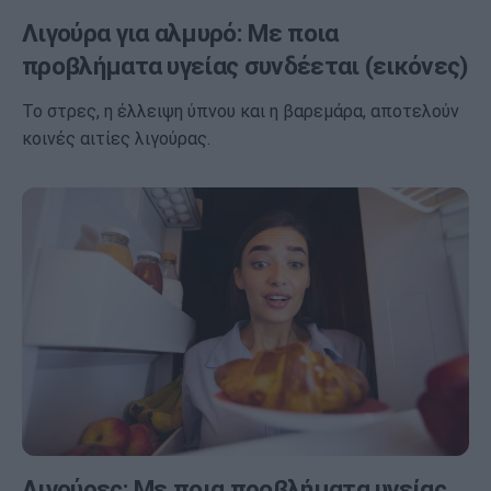
Λιγούρα για αλμυρό: Με ποια
προβλήματα υγείας συνδέεται (εικόνες)
Το στρες, η έλλειψη ύπνου και η βαρεμάρα, αποτελούν
κοινές αιτίες λιγούρας.
Λιγούρες: Με ποια προβλήματα υγείας