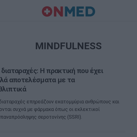
MINDFULNESS
 διαταραχές: Η πρακτική που έχει
αλά αποτελέσματα με τα
θλιπτικά
 διαταραχές επηρεάζουν εκατομμύρια ανθρώπους και
νται συχνά με φάρμακα όπως οι εκλεκτικοί
παναπρόσληψης σεροτονίνης (SSRI).