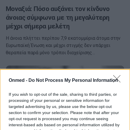
Μοναξιά: Πόσο αυξάνει τον κίνδυνο
άνοιας σύμφωνα με τη μεγαλύτερη
μέχρι σήμερα μελέτη
Η άνοια πλήττει περίπου 7,9 εκατομμύρια άτομα στην
Ευρωπαϊκή Ένωση και μέχρι στιγμής δεν υπάρχει
θεραπεία παρά μόνο τρόποι διαχείρισης…
Onmed -
Do Not Process My Personal Information
If you wish to opt-out of the sale, sharing to third parties, or
processing of your personal or sensitive information for
targeted advertising by us, please use the below opt-out
section to confirm your selection. Please note that after your
opt-out request is processed you may continue seeing
interest-based ads based on personal information utilized by