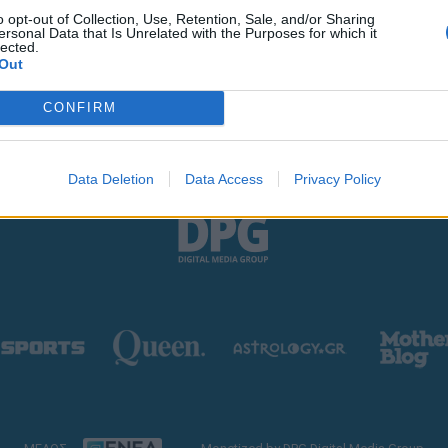
o opt-out of Collection, Use, Retention, Sale, and/or Sharing
ersonal Data that Is Unrelated with the Purposes for which it
lected.
Out
CONFIRM
Data Deletion
Data Access
Privacy Policy