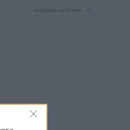
sonal or