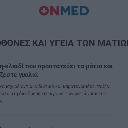
ΟΘΟΝΕΣ ΚΑΙ ΥΓΕΙΑ ΤΩΝ ΜΑΤΙΩ
η-κλειδί που προστατεύει τα μάτια και
άζεστε γυαλιά
ένα ισχυρό αντιοξειδωτικό και καροτενοειδές, παίζει
ρόλο στη διατήρηση της υγείας των ματιών και της
ώς…