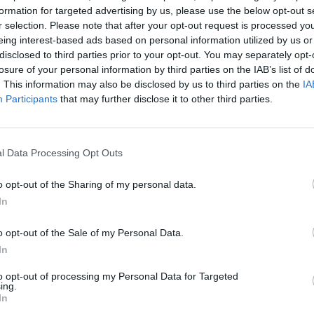
η διατροφή θα ρίξετε το ουρικό οξύ
formation for targeted advertising by us, please use the below opt-out s
r selection. Please note that after your opt-out request is processed y
 είναι η χημική ουσία που δημιουργείται στον οργανισμό
eing interest-based ads based on personal information utilized by us or
τις ουσίες που λέγονται πουρίνες.
disclosed to third parties prior to your opt-out. You may separately opt-
losure of your personal information by third parties on the IAB’s list of
. This information may also be disclosed by us to third parties on the
IA
Participants
that may further disclose it to other third parties.
l Data Processing Opt Outs
οφές πρέπει να αποφεύγετε για
ρο ουρικό οξύ
o opt-out of the Sharing of my personal data.
In
πεδο ουρικού οξέος στον οργανισμό μπορεί να
εγάλη δυσφορία και να οδηγήσει σε ουρική αρθρίτιδα
o opt-out of the Sale of my Personal Data.
In
to opt-out of processing my Personal Data for Targeted
ing.
In