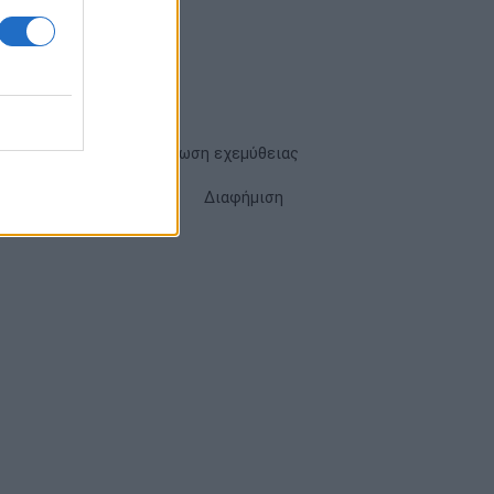
Όροι χρήσης
Δήλωση εχεμύθειας
Cookies
Επικοινωνία
Διαφήμιση