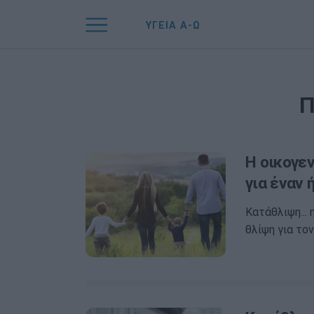
ΥΓΕΙΑ Α-Ω
Π
Η οικογε
για έναν 
Κατάθλιψη...
θλίψη για το