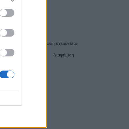
Όροι χρήσης
Δήλωση εχεμύθειας
Cookies
Επικοινωνία
Διαφήμιση