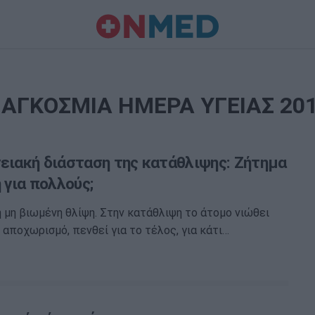
ΑΓΚΟΣΜΙΑ ΗΜΕΡΑ ΥΓΕΙΑΣ 20
νειακή διάσταση της κατάθλιψης: Ζήτημα
ή για πολλούς;
 η μη βιωμένη θλίψη. Στην κατάθλιψη το άτομο νιώθει
ν αποχωρισμό, πενθεί για το τέλος, για κάτι…