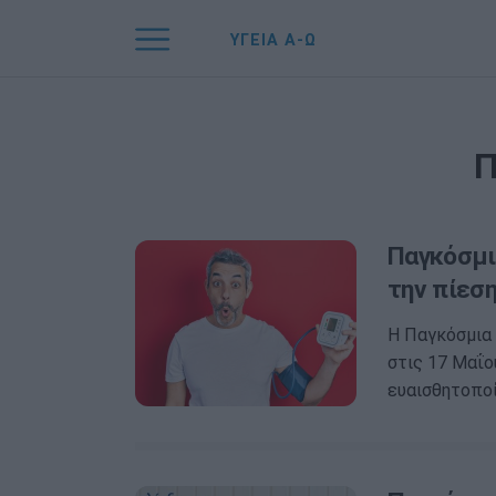
ΥΓΕΙΑ Α-Ω
Π
Παγκόσμι
την πίεση
Η Παγκόσμια 
στις 17 Μαΐου
ευαισθητοπο