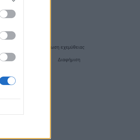
Όροι χρήσης
Δήλωση εχεμύθειας
Cookies
Επικοινωνία
Διαφήμιση