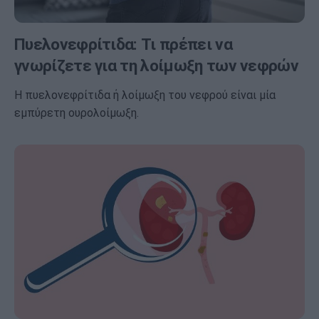
Πυελονεφρίτιδα: Τι πρέπει να
γνωρίζετε για τη λοίμωξη των νεφρών
Η πυελονεφρίτιδα ή λοίμωξη του νεφρού είναι μία
εμπύρετη ουρολοίμωξη.