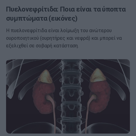
Πυελονεφρίτιδα: Ποια είναι τα ύποπτα
συμπτώματα (εικόνες)
Η πυελονεφρίτιδα είναι λοίμωξη του ανώτερου
ουροποιητικού (ουρητήρες και νεφρά) και μπορεί να
εξελιχθεί σε σοβαρή κατάσταση.