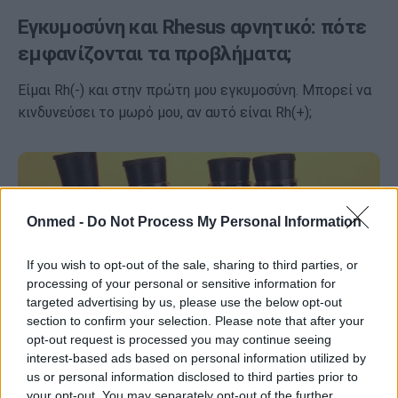
Εγκυμοσύνη και Rhesus αρνητικό: πότε
εμφανίζονται τα προβλήματα;
Είμαι Rh(-) και στην πρώτη μου εγκυμοσύνη. Μπορεί να
κινδυνεύσει το μωρό μου, αν αυτό είναι Rh(+);
Onmed -
Do Not Process My Personal Information
If you wish to opt-out of the sale, sharing to third parties, or
processing of your personal or sensitive information for
targeted advertising by us, please use the below opt-out
section to confirm your selection. Please note that after your
opt-out request is processed you may continue seeing
interest-based ads based on personal information utilized by
us or personal information disclosed to third parties prior to
Τι δείχνει η ομάδα αίματος για την υγεία
your opt-out. You may separately opt-out of the further