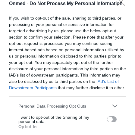
Τεστ αχρωματοψίας με βίντεο
Onmed -
Do Not Process My Personal Information
Ποσοστό 5-10% των ανδρών εκδηλώνει κάποια μορφή
If you wish to opt-out of the sale, sharing to third parties, or
ανεπάρκειας χρωματικής όρασης (CVD), αυτό που με
processing of your personal or sensitive information for
targeted advertising by us, please use the below opt-out
απλά λόγια ονομάζουμε αχρωματοψία. Η
section to confirm your selection. Please note that after your
αχρωματοψία…
opt-out request is processed you may continue seeing
interest-based ads based on personal information utilized by
us or personal information disclosed to third parties prior to
your opt-out. You may separately opt-out of the further
disclosure of your personal information by third parties on the
IAB’s list of downstream participants. This information may
also be disclosed by us to third parties on the
IAB’s List of
Downstream Participants
that may further disclose it to other
third parties.
Personal Data Processing Opt Outs
I want to opt-out of the Sharing of my
personal data.
Opted In