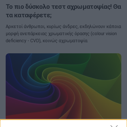
Το πιο δύσκολο τεστ αχρωματοψίας! Θα
τα καταφέρετε;
Αρκετοί άνθρωποι, κυρίως άνδρες, εκδηλώνουν κάποια
μορφή ανεπάρκειας χρωματικής όρασης (colour vision
deficiency - CVD), κοινώς αχρωματοψία.