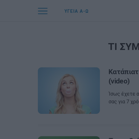
ΥΓΕΙΑ Α-Ω
ΤΙ ΣΥ
Κατάπιατ
(video)
Ίσως έχετε α
σας για 7 χρό