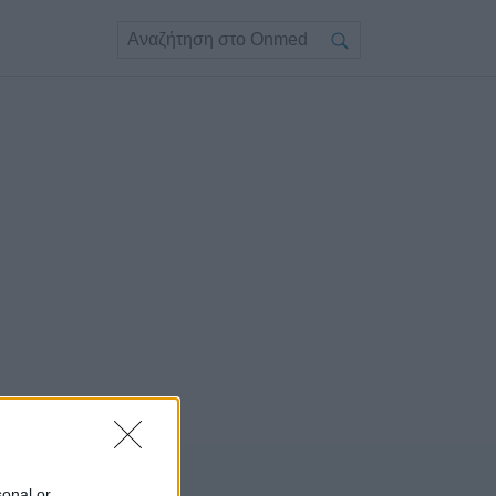
sonal or