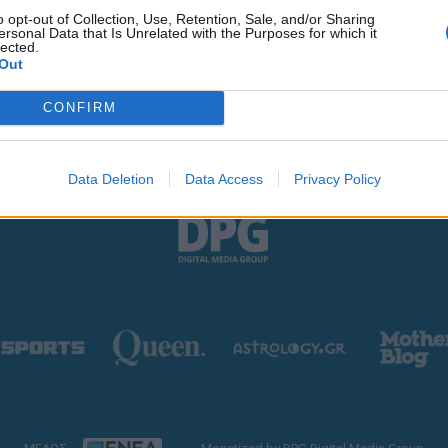
o opt-out of Collection, Use, Retention, Sale, and/or Sharing
ersonal Data that Is Unrelated with the Purposes for which it
lected.
Out
CONFIRM
Data Deletion
Data Access
Privacy Policy