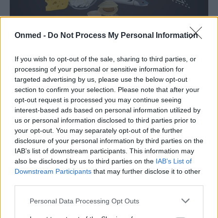
Onmed -
Do Not Process My Personal Information
Β12: Οι 8 πιο πλούσιες τροφές σε
εικόνες
If you wish to opt-out of the sale, sharing to third parties, or
processing of your personal or sensitive information for
Από τις 13 βασικές βιταμίνες που χρειάζεται το σώμα
targeted advertising by us, please use the below opt-out
για τη φυσιολογική του ανάπτυξη και συντήρηση, πάνω
section to confirm your selection. Please note that after your
από τις μισές…
opt-out request is processed you may continue seeing
interest-based ads based on personal information utilized by
us or personal information disclosed to third parties prior to
your opt-out. You may separately opt-out of the further
disclosure of your personal information by third parties on the
IAB’s list of downstream participants. This information may
also be disclosed by us to third parties on the
IAB’s List of
Downstream Participants
that may further disclose it to other
third parties.
Personal Data Processing Opt Outs