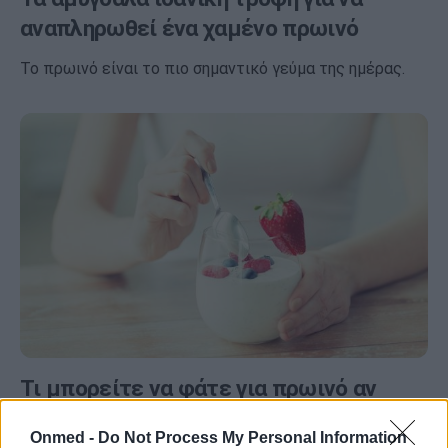
αναπληρωθεί ένα χαμένο πρωινό
Το πρωινό είναι το πιο σημαντικό γεύμα της ημέρας.
Τι μπορείτε να φάτε για πρωινό αν
έχετε διαβήτη τύπου 2
Onmed -
Do Not Process My Personal Information