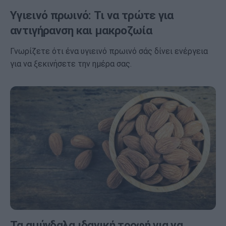
Υγιεινό πρωινό: Τι να τρώτε για
αντιγήρανση και μακροζωία
Γνωρίζετε ότι ένα υγιεινό πρωινό σάς δίνει ενέργεια
για να ξεκινήσετε την ημέρα σας.
Τα αμύγδαλα ιδανική τροφή για να