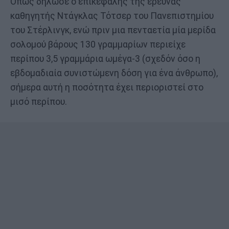
Όπως δήλωσε ο επικεφαλής της έρευνας
καθηγητής Ντάγκλας Τότσερ του Πανεπιστημίου
του Στέρλινγκ, ενώ πριν μια πενταετία μία μερίδα
σολομού βάρους 130 γραμμαρίων περιείχε
περίπου 3,5 γραμμάρια ωμέγα-3 (σχεδόν όσο η
εβδομαδιαία συνιστώμενη δόση για ένα άνθρωπο),
σήμερα αυτή η ποσότητα έχει περιοριστεί στο
μισό περίπου.