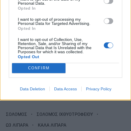
Personal Data.
Opted In
I want to opt-out of processing my
Personal Data for Targeted Advertising.
Opted In
I want to opt-out of Collection, Use,
Retention, Sale, and/or Sharing of my
Personal Data that Is Unrelated with the
Purposes for which it was collected.
Opted Out
CONFIRM
Data Deletion
Data Access
Privacy Policy
·
·
ΣΟΛΟΜΟΣ
ΣΟΛΟΜΟΣ ΙΧΘΥΟΤΡΟΦΕΙΟΥ
·
Ω3 ΛΙΠΑΡΑ
ΚΑΛΑ ΛΙΠΑΡΑ