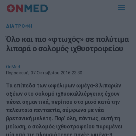
ΔΙΑΤΡΟΦΗ
Όλο και πιο «φτωχός» σε πολύτιμα
λιπαρά ο σολομός ιχθυοτροφείου
OnMed
Παρασκευή, 07 Οκτωβρίου 2016 23:30
Τα επίπεδα των ωφέλιμων ωμέγα-3 λιπαρών
οξέων στο σολομό ιχθυοκαλλιέργειας έχουν
πέσει σημαντικά, περίπου στο μισό κατά την
τελευταία πενταετία, σύμφωνα με νέα
βρετανική μελέτη. Παρ’ όλη, πάντως, αυτή τη
μείωση, ο σολομός ιχθυοτροφείου παραμένει
μία από τις πλουσιότερες πηγές ωμέγα-3.