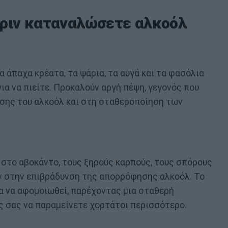
πριν καταναλώσετε αλκοόλ
 άπαχα κρέατα, τα ψάρια, τα αυγά και τα φασόλια
για να πιείτε. Προκαλούν αργή πέψη, γεγονός που
σης του αλκοόλ και στη σταθεροποίηση των
ι στο αβοκάντο, τους ξηρούς καρπούς, τους σπόρους
υν στην επιβράδυνση της απορρόφησης αλκοόλ. Το
α να αφομοιωθεί, παρέχοντας μια σταθερή
 σας να παραμείνετε χορτάτοι περισσότερο.