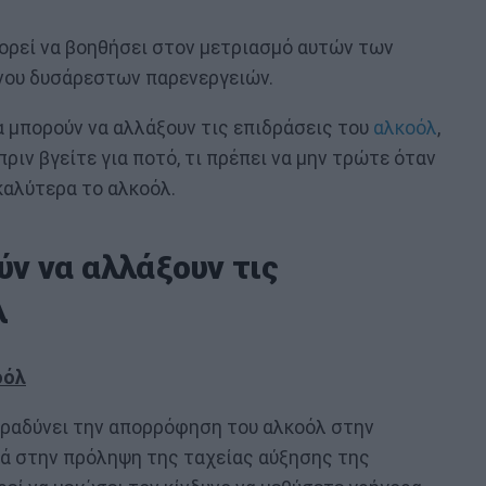
εί να βοηθήσει στον μετριασμό αυτών των
νου δυσάρεστων παρενεργειών.
α μπορούν να αλλάξουν τις επιδράσεις του
αλκοόλ
,
ιν βγείτε για ποτό, τι πρέπει να μην τρώτε όταν
καλύτερα το αλκοόλ.
ν να αλλάξουν τις
λ
οόλ
ιβραδύνει την απορρόφηση του αλκοόλ στην
θά στην πρόληψη της ταχείας αύξησης της