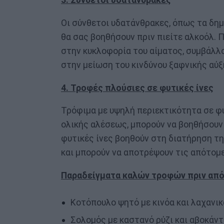
3. Σύνθετοι υδατάνθρακες
Οι σύνθετοι υδατάνθρακες, όπως τα δημ
θα σας βοηθήσουν πριν πιείτε αλκοόλ.
στην κυκλοφορία του αίματος, συμβάλλ
στην μείωση του κινδύνου ξαφνικής αύξ
4. Τροφές πλούσιες σε φυτικές ίνες
Τρόφιμα με υψηλή περιεκτικότητα σε φυ
ολικής αλέσεως, μπορούν να βοηθήσουν
φυτικές ίνες βοηθούν στη διατήρηση τ
και μπορούν να αποτρέψουν τις απότομ
Παραδείγματα καλών τροφών πριν από
Κοτόπουλο ψητό με κινόα και λαχανικ
Σολομός με καστανό ρύζι και αβοκάντ