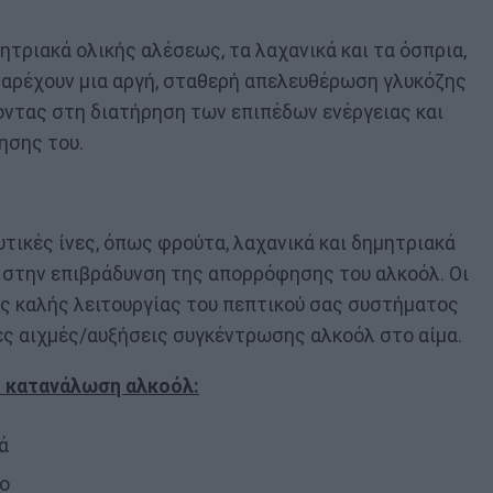
ητριακά ολικής αλέσεως, τα λαχανικά και τα όσπρια,
 Παρέχουν μια αργή, σταθερή απελευθέρωση γλυκόζης
οντας στη διατήρηση των επιπέδων ενέργειας και
ησης του.
τικές ίνες, όπως φρούτα, λαχανικά και δημητριακά
 στην επιβράδυνση της απορρόφησης του αλκοόλ. Οι
ης καλής λειτουργίας του πεπτικού σας συστήματος
ες αιχμές/αυξήσεις συγκέντρωσης αλκοόλ στο αίμα.
 κατανάλωση αλκοόλ:
ά
ο