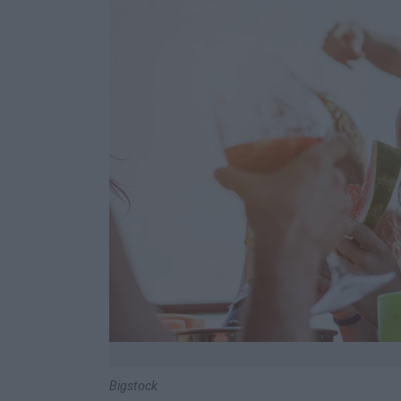
Bigstock