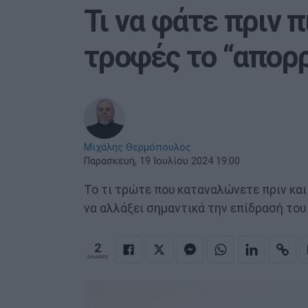
Τι να φάτε πριν 
τροφές το “απορ
Μιχάλης Θερμόπουλος
Παρασκευή, 19 Ιουλίου 2024 19:00
Το τι τρώτε που καταναλώνετε πριν και
να αλλάξει σημαντικά την επίδρασή του
2
SHARES