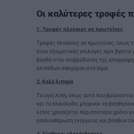
Οι καλύτερες τροφές 
1. Τροφές πλούσιες σε πρωτεΐνες
Τροφές πλούσιες σε πρωτεΐνες, όπως τα
είναι εξαιρετικές επιλογές πριν βγείτε 
βοηθά στην επιβράδυνση της απορρόφη
επιπέδων σακχάρου στο αίμα.
2. Καλά λιπαρά
Τα υγιή λίπη, όπως αυτά που βρίσκοντα
και το ελαιόλαδο, μπορούν να βοηθήσο
λίπος χρειάζεται περισσότερο χρόνο γι
απελευθέρωση ενέργειας και βοηθώντας