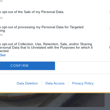
In
o opt-out of the Sale of my Personal Data.
In
to opt-out of processing my Personal Data for Targeted
ing.
In
o opt-out of Collection, Use, Retention, Sale, and/or Sharing
ersonal Data that Is Unrelated with the Purposes for which it
lected.
Out
CONFIRM
Data Deletion
Data Access
Privacy Policy