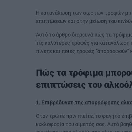
Η κατανάλωση των σωστών τροφών μπορ
επιπτώσεων και στην μείωση του κινδύ
Αυτό το άρθρο διερευνά πώς τα τρόφιμ
τις καλύτερες τροφές για κατανάλωση πρ
πίνετε και ποιες τροφές “απορροφούν” 
Πώς τα τρόφιμα μπορού
επιπτώσεις του αλκοό
1. Επιβράδυνση της απορρόφησης αλκ
Όταν τρώτε πριν πιείτε, το φαγητό επ
κυκλοφορία του αίματός σας. Αυτό βοη