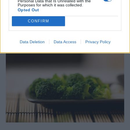
Personal Data that Is Unrelated with the
Purposes for which it was collected.
Opted Out
Για μια ισορροπημένη προσέγγιση, σκεφτείτε να
συμπεριλάβετε στη διατροφή σας τόσο ωμό όσο
CONFIRM
και μαγειρεμένο μπρόκολο.
Data Deletion
Data Access
Privacy Policy