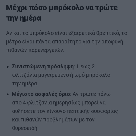
Μέχρι πόσο μπρόκολο να τρώτε
την ημέρα
Αν και το μπρόκολο είναι εξαιρετικά θρεπτικό, το
μέτρο είναι πάντα απαραίτητο για την αποφυγή
πιθανών παρενεργειών.
Συνιστώμενη πρόσληψη
: 1 έως 2
φλιτζάνια μαγειρεμένο ή ωμό μπρόκολο
την ημέρα.
Μέγιστο ασφαλές όριο
: Αν τρώτε πάνω
από 4 φλιτζάνια ημερησίως μπορεί να
αυξήσετε τον κίνδυνο πεπτικής δυσφορίας
και πιθανών προβλημάτων με τον
θυρεοειδή.