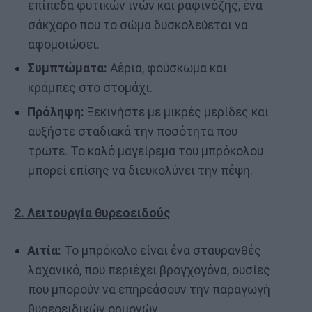
επίπεδα φυτικών ινών και ραφινόζης, ένα
σάκχαρο που το σώμα δυσκολεύεται να
αφομοιώσει.
Συμπτώματα:
Αέρια, φούσκωμα και
κράμπες στο στομάχι.
Πρόληψη:
Ξεκινήστε με μικρές μερίδες και
αυξήστε σταδιακά την ποσότητα που
τρώτε. Το καλό μαγείρεμα του μπρόκολου
μπορεί επίσης να διευκολύνει την πέψη.
2. Λειτουργία θυρεοειδούς
Αιτία:
Το μπρόκολο είναι ένα σταυρανθές
λαχανικό, που περιέχει βρογχογόνα, ουσίες
που μπορούν να επηρεάσουν την παραγωγή
θυρεοειδικών ορμονών.