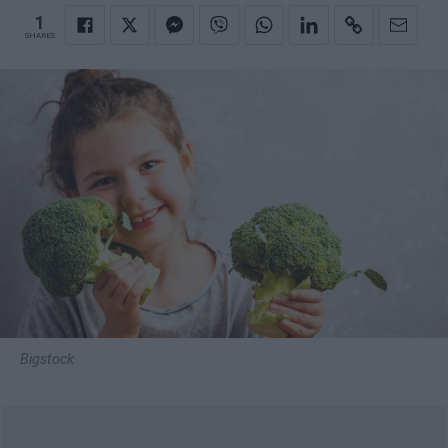
1
SHARES
Bigstock