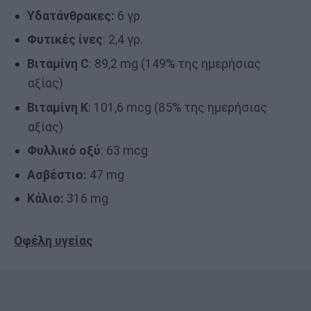
Υδατάνθρακες:
6 γρ.
Φυτικές ίνες
: 2,4 γρ.
Βιταμίνη C
: 89,2 mg (149% της ημερήσιας
αξίας)
Βιταμίνη Κ
: 101,6 mcg (85% της ημερήσιας
αξίας)
Φυλλικό οξύ
: 63 mcg
Ασβέστιο:
47 mg
Κάλιο:
316 mg
Οφέλη υγείας