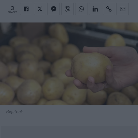
3
SHARES
Bigstock