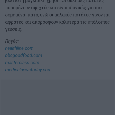
βέλτιστη μαγειρική χρήση. Οι σκληρές πατάτες
παραμένουν σφιχτές και είναι ιδανικές για πιο
δομημένα πιάτα, ενώ οι μαλακές πατάτες γίνονται
αφράτες και απορροφούν καλύτερα τις υπόλοιπες
γεύσεις.
Πηγές:
healthline.com
bbcgoodfood.com
masterclass.com
medicalnewstoday.com