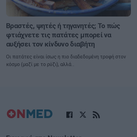
Βραστές, ψητές ή τηγανητές; Το πώς
φτιάχνετε τις πατάτες μπορεί να
αυξήσει τον κίνδυνο διαβήτη
Οι πατάτες είναι ίσως η πιο διαδεδομένη τροφή στον
κόσμο (μαζί με το ρύζι), αλλά…