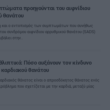
πτώματα προηγούνται του αιφνίδιου
ύ θανάτου
η και ο εντοπισμός των συμπτωμάτων που συνήθως
του συνδρόμου αιφνίδιου αρρυθμικού θανάτου (SADS)
μβάλει στην…
θλιπτικά: Πόσο αυξάνουν τον κίνδυνο
υ καρδιακού θανάτου
καρδιακός θάνατος είναι ο απροσδόκητος θάνατος ενός
ρόβλημα που σχετίζεται με την καρδιά, μεταξύ μίας