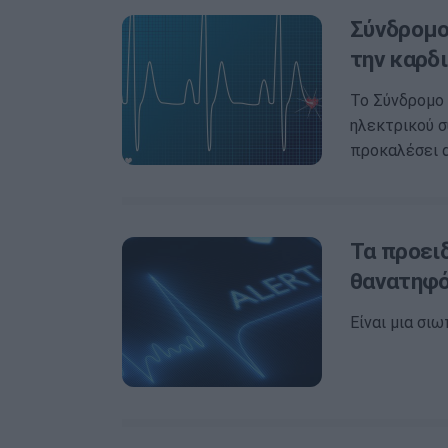
Σύνδρομο
την καρδι
Το Σύνδρομο 
ηλεκτρικού σ
προκαλέσει 
Τα προει
θανατηφό
Είναι μια σι