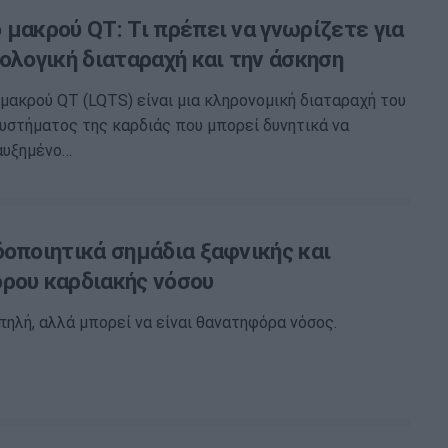
 μακρού QT: Τι πρέπει να γνωρίζετε για
ολογική διαταραχή και την άσκηση
μακρού QT (LQTS) είναι μια κληρονομική διαταραχή του
υστήματος της καρδιάς που μπορεί δυνητικά να
αυξημένο…
δοποιητικά σημάδια ξαφνικής και
ρου καρδιακής νόσου
ωπηλή, αλλά μπορεί να είναι θανατηφόρα νόσος.