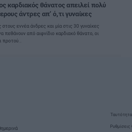
ος καρδιακός θάνατος απειλεί πολύ
ρους άντρες απ’ ό,τι γυναίκες
 στους εννέα άνδρες και μία στις 30 γυναίκες
να πεθάνουν από αιφνίδιο καρδιακό θάνατο, οι
ι προτού…
Ταυτότητα
Ρυθμίσεις 
θημερινά