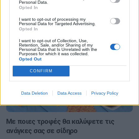
Personal Data.
Αν αποφασίσατε να βγάλετε το κόκκινο κρέας από τη
Opted In
διατροφή σας, θα ωφελήσετε τόσο την υγεία της
I want to opt-out of processing my
καρδιάς σας, όσο…
Personal Data for Targeted Advertising.
Opted In
I want to opt-out of Collection, Use,
Retention, Sale, and/or Sharing of my
Personal Data that Is Unrelated with the
Purposes for which it was collected.
Opted Out
CONFIRM
Data Deletion
Data Access
Privacy Policy
Με ποιες τροφές θα καλύψετε τις
ανάγκες σας σε σίδηρο