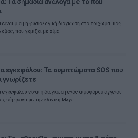
α: Τα σημάδια ανάλογα με το πού
ι
 είναι μια μη φυσιολογική διόγκωση στο τοίχωμα μιας
έβας, που γεμίζει με αίμα.
α εγκεφάλου: Τα συμπτώματα SOS που
α γνωρίζετε
 εγκεφάλου είναι η διόγκωση ενός αιμοφόρου αγγείου
ο, σύμφωνα με την κλινική Mayo.