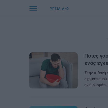
ΥΓΕΙΑ Α-Ω
Ποιες γα
ενός εγκ
Στην πιθανή 
σχηματισμού 
ανευρυσμάτω