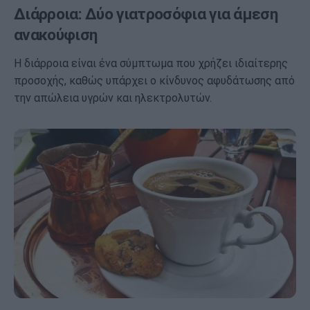
Διάρροια: Δύο γιατροσόφια για άμεση
ανακούφιση
Η διάρροια είναι ένα σύμπτωμα που χρήζει ιδιαίτερης
προσοχής, καθώς υπάρχει ο κίνδυνος αφυδάτωσης από
την απώλεια υγρών και ηλεκτρολυτών.