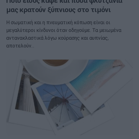
Ποιο είδος καφέ και πόσα φλυτζάνια
μας κρατούν ξύπνιους στο τιμόνι
Η σωματική και η πνευματική κόπωση είναι οι
μεγαλύτεροι κίνδυνοι όταν οδηγούμε. Τα μειωμένα
αντανακλαστικά λόγω κούρασης και αυπνίας,
αποτελούν…