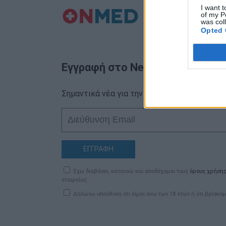
I want t
of my P
was col
Opted 
Εγγραφή στο Newsletter
Σημαντικά νέα για την υγεία στο mail σας κα
ΕΓΓΡΑΦΗ
Έχω διαβάσει, κατανοώ και αποδέχομαι τους
όρους χρήση
εταιρείας
Δηλώνω υπεύθυνα ότι είμαι άνω των 18 ετών ή ότι βρίσκομ