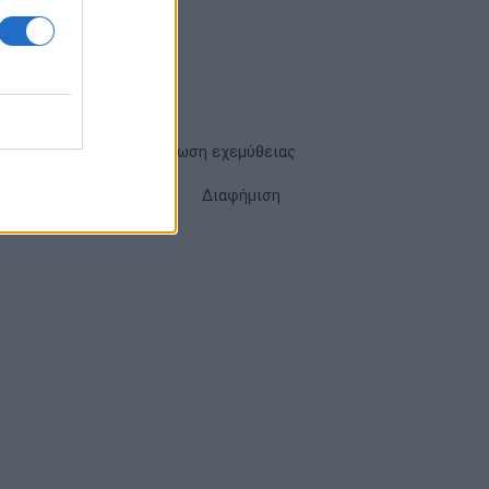
Όροι χρήσης
Δήλωση εχεμύθειας
Cookies
Επικοινωνία
Διαφήμιση