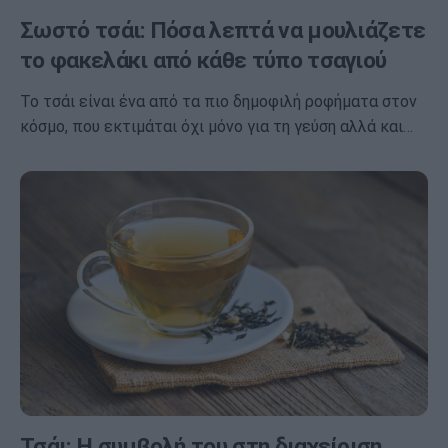
Σωστό τσάι: Πόσα λεπτά να μουλιάζετε
το φακελάκι από κάθε τύπο τσαγιού
Το τσάι είναι ένα από τα πιο δημοφιλή ροφήματα στον
κόσμο, που εκτιμάται όχι μόνο για τη γεύση αλλά και…
Τσάι: Η συμβολή του στη διαχείριση