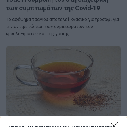
των συμπτωμάτων της Covid-19
Το αφέψημα τσαγιού αποτελεί κλασικό γιατροσόφι για
την αντιμετώπιση των συμπτωμάτων του
κρυολογήματος και της γρίπης.
Τα 5 είδη τσαγιού που καίνε το λίπος