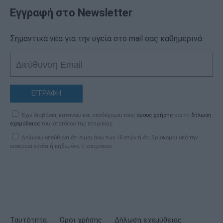
Εγγραφή στο Newsletter
Σημαντικά νέα για την υγεία στο mail σας καθημερινά
ΕΓΓΡΑΦΗ
Έχω διαβάσει, κατανοώ και αποδέχομαι τους
όρους χρήσης
και τη
δήλωση
εχεμύθειας
του ιστοτόπου της εταιρείας
Δηλώνω υπεύθυνα ότι είμαι άνω των 18 ετών ή ότι βρίσκομαι υπό την
εποπτεία γονέα ή κηδεμόνα ή επιτρόπου
Ταυτότητα
Όροι χρήσης
Δήλωση εχεμύθειας