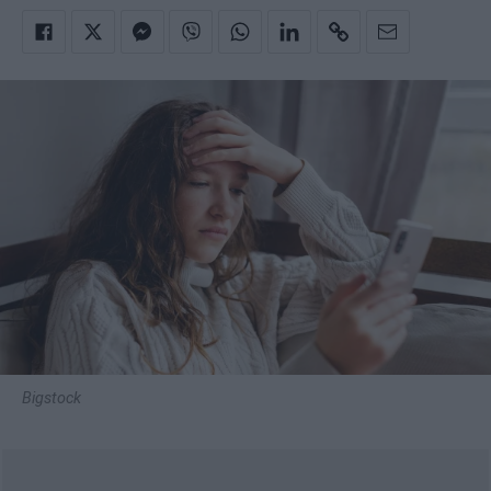
Bigstock