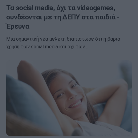
Τα social media, όχι τα videogames,
συνδέονται με τη ΔΕΠΥ στα παιδιά -
Έρευνα
Μια σημαντική νέα μελέτη διαπίστωσε ότι η βαριά
χρήση των social media και όχι των…