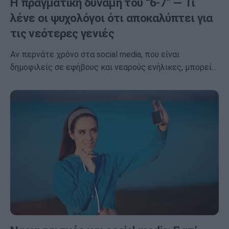
Η πραγματική δύναμη του “6-7” — Τι
λένε οι ψυχολόγοι ότι αποκαλύπτει για
τις νεότερες γενιές
Αν περνάτε χρόνο στα social media, που είναι
δημοφιλείς σε εφήβους και νεαρούς ενήλικες, μπορεί…