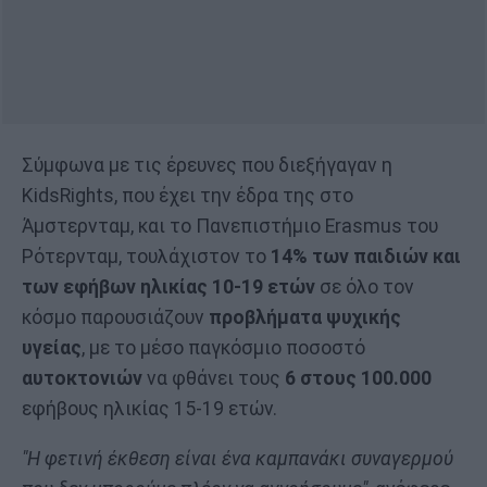
Σύμφωνα με τις έρευνες που διεξήγαγαν η
KidsRights, που έχει την έδρα της στο
Άμστερνταμ, και το Πανεπιστήμιο Erasmus του
Ρότερνταμ, τουλάχιστον το
14% των παιδιών και
των εφήβων ηλικίας 10-19 ετών
σε όλο τον
κόσμο παρουσιάζουν
προβλήματα ψυχικής
υγείας
, με το μέσο παγκόσμιο ποσοστό
αυτοκτονιών
να φθάνει τους
6 στους 100.000
εφήβους ηλικίας 15-19 ετών.
"Η φετινή έκθεση είναι ένα καμπανάκι συναγερμού