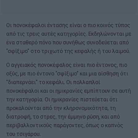
Οι πονοκέφαλοι έντασης είναι ο πιο κοινός τύπος
από τις τρεις αυτές κατηγορίες. Εκδηλώνονται με
ένα σταθερό πόνο που συνήθως συνοδεύεται από
"σφίξιμο" στο τριχωτό της κεφαλής ή του λαιμού.
Ο αγγειακός πονοκέφαλος είναι πιο έντονος, πιο
οξύς, με πιο έντονο "σφίξιμο" και μια αίσθηση ότι
"διαπερνάει" το κεφάλι. Οι πολλαπλοί
πονοκέφαλοι και οι ημικρανίες εμπίπτουν σε αυτή
την κατηγορία. Οι ημικρανίες πιστεύεται ότι
προκαλούνται από την κληρονομικότητα, τη
διατροφή, το στρες, την έμμηνο ρύση, και από
περιβαλλοντικούς παράγοντες, όπως ο καπνός
του τσιγάρου.