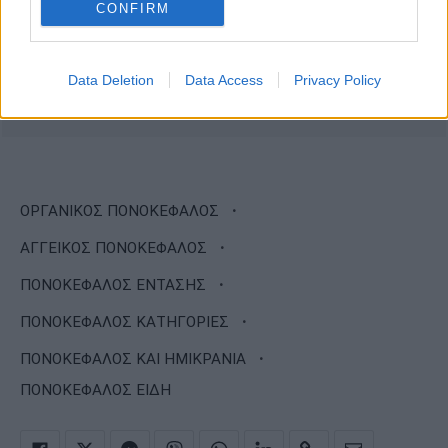
CONFIRM
Data Deletion
Data Access
Privacy Policy
·
ΟΡΓΑΝΙΚΟΣ ΠΟΝΟΚΕΦΑΛΟΣ
·
ΑΓΓΕΙΚΟΣ ΠΟΝΟΚΕΦΑΛΟΣ
·
ΠΟΝΟΚΕΦΑΛΟΣ ΕΝΤΑΣΗΣ
·
ΠΟΝΟΚΕΦΑΛΟΣ ΚΑΤΗΓΟΡΙΕΣ
·
ΠΟΝΟΚΕΦΑΛΟΣ ΚΑΙ ΗΜΙΚΡΑΝΙΑ
ΠΟΝΟΚΕΦΑΛΟΣ ΕΙΔΗ