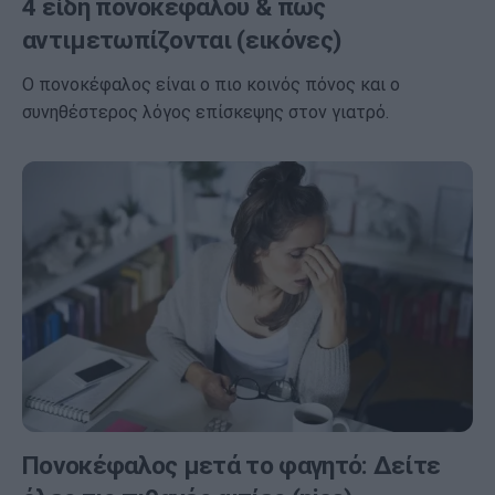
4 είδη πονοκεφάλου & πώς
αντιμετωπίζονται (εικόνες)
Ο πονοκέφαλος είναι ο πιο κοινός πόνος και ο
συνηθέστερος λόγος επίσκεψης στον γιατρό.
Πονοκέφαλος μετά το φαγητό: Δείτε