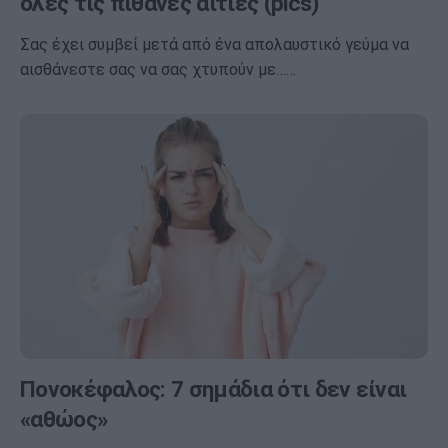
όλες τις πιθανές αιτίες (pics)
Σας έχει συμβεί μετά από ένα απολαυστικό γεύμα να
αισθάνεστε σας να σας χτυπούν με……
Πονοκέφαλος: 7 σημάδια ότι δεν είναι
«αθώος»