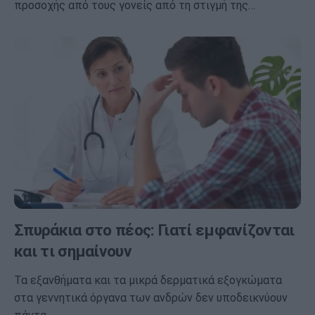
προσοχής από τους γονείς από τη στιγμή της…
Σπυράκια στο πέος: Γιατί εμφανίζονται
και τι σημαίνουν
Τα εξανθήματα και τα μικρά δερματικά εξογκώματα
στα γεννητικά όργανα των ανδρών δεν υποδεικνύουν