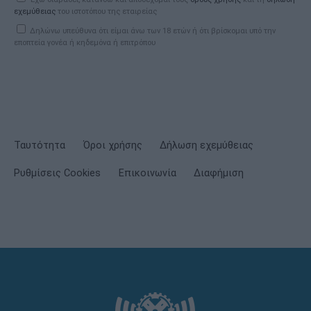
εχεμύθειας
του ιστοτόπου της εταιρείας
Δηλώνω υπεύθυνα ότι είμαι άνω των 18 ετών ή ότι βρίσκομαι υπό την
εποπτεία γονέα ή κηδεμόνα ή επιτρόπου
Ταυτότητα
Όροι χρήσης
Δήλωση εχεμύθειας
Ρυθμίσεις Cookies
Επικοινωνία
Διαφήμιση