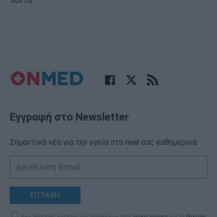
πάντα…
Εγγραφή στο Newsletter
Σημαντικά νέα για την υγεία στο mail σας καθημερινά
ΕΓΓΡΑΦΗ
Έχω διαβάσει, κατανοώ και αποδέχομαι τους
όρους χρήσης
και τη
δήλωση