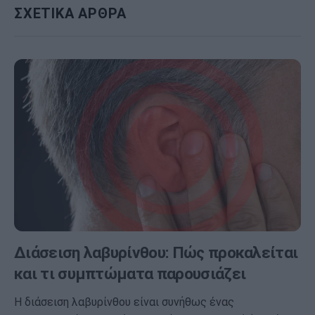
ΣΧΕΤΙΚΑ ΑΡΘΡΑ
Διάσειση λαβυρίνθου: Πώς προκαλείται
και τι συμπτώματα παρουσιάζει
Η διάσειση λαβυρίνθου είναι συνήθως ένας