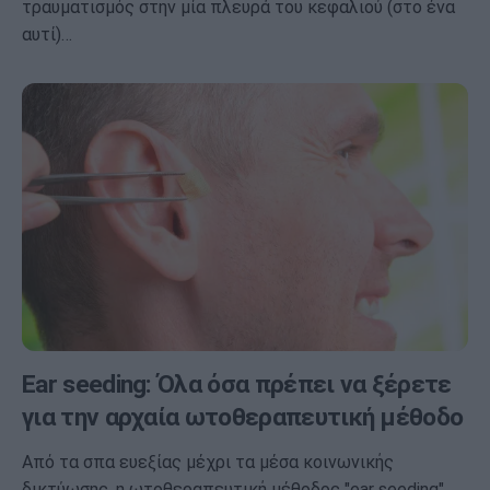
τραυματισμός στην μία πλευρά του κεφαλιού (στο ένα
αυτί)…
Ear seeding: Όλα όσα πρέπει να ξέρετε
για την αρχαία ωτοθεραπευτική μέθοδο
Από τα σπα ευεξίας μέχρι τα μέσα κοινωνικής
δικτύωσης, η ωτοθεραπευτική μέθοδος "ear seeding"