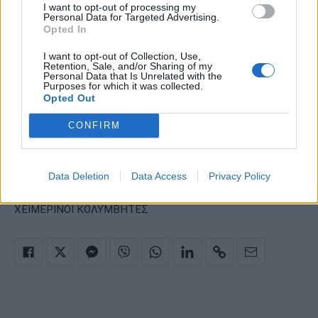
I want to opt-out of processing my
Personal Data for Targeted Advertising.
Opted In
I want to opt-out of Collection, Use,
Retention, Sale, and/or Sharing of my
Personal Data that Is Unrelated with the
Purposes for which it was collected.
Opted Out
CONFIRM
·
·
ΑΥΤΙΑ
ΕΞΟΣΤΩΣΕΙΣ ΕΞΩ ΑΚΟΥΣΤΙΚΟΥ
Data Deletion
Data Access
Privacy Policy
·
·
ΝΟΣΟΣ ΤΩΝ ΧΕΙΜΕΡΙΝΩΝ ΚΟΛΥΜΒΗΤΩΝ
ΝΟΣΟΣ
ΧΕΙΜΕΡΙΝΟΙ ΚΟΛΥΜΒΗΤΕΣ