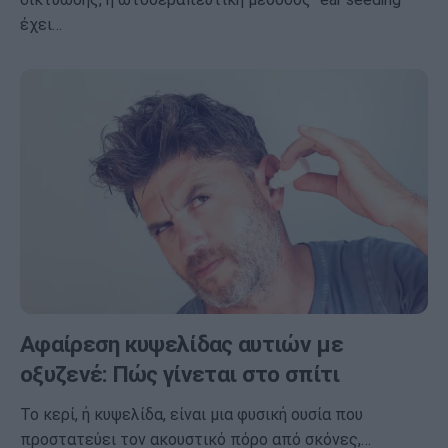
έχει…
Αφαίρεση κυψελίδας αυτιών με
οξυζενέ: Πώς γίνεται στο σπίτι
Το κερί, ή κυψελίδα, είναι μια φυσική ουσία που
προστατεύει τον ακουστικό πόρο από σκόνες,…