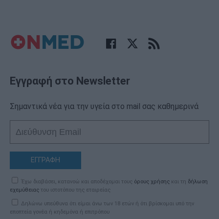
Εγγραφή στο Newsletter
Σημαντικά νέα για την υγεία στο mail σας καθημερινά
ΕΓΓΡΑΦΗ
Έχω διαβάσει, κατανοώ και αποδέχομαι τους
όρους χρήσης
και τη
δήλωση
εχεμύθειας
του ιστοτόπου της εταιρείας
Δηλώνω υπεύθυνα ότι είμαι άνω των 18 ετών ή ότι βρίσκομαι υπό την
εποπτεία γονέα ή κηδεμόνα ή επιτρόπου