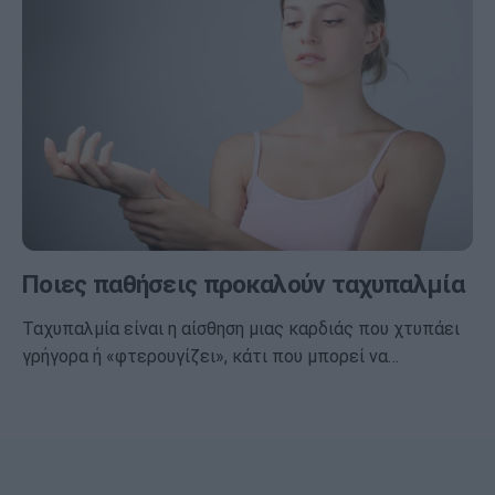
Ποιες παθήσεις προκαλούν ταχυπαλμία
Ταχυπαλμία είναι η αίσθηση μιας καρδιάς που χτυπάει
γρήγορα ή «φτερουγίζει», κάτι που μπορεί να…