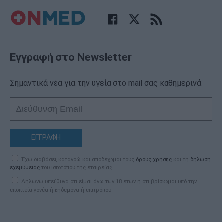
Εγγραφή στο Newsletter
Σημαντικά νέα για την υγεία στο mail σας καθημερινά
ΕΓΓΡΑΦΗ
Έχω διαβάσει, κατανοώ και αποδέχομαι τους
όρους χρήσης
και τη
δήλωση
εχεμύθειας
του ιστοτόπου της εταιρείας
Δηλώνω υπεύθυνα ότι είμαι άνω των 18 ετών ή ότι βρίσκομαι υπό την
εποπτεία γονέα ή κηδεμόνα ή επιτρόπου