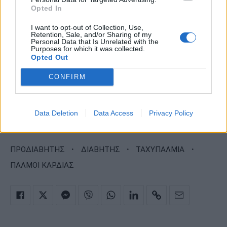
Opted In
I want to opt-out of Collection, Use,
Retention, Sale, and/or Sharing of my
Personal Data that Is Unrelated with the
Purposes for which it was collected.
Opted Out
CONFIRM
Data Deletion
Data Access
Privacy Policy
·
·
·
ΠΡΟΔΙΑΒΗΤΗΣ
ΔΙΑΒΗΤΗΣ
ΤΑΧΥΠΑΛΜΙΑ
ΠΑΛΜΟΙ ΚΑΡΔΙΑΣ