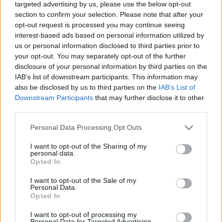
καρδιάς
targeted advertising by us, please use the below opt-out
Πώς θα καταλάβετε ότι σας ανέβηκε το ζάχαρο
section to confirm your selection. Please note that after your
opt-out request is processed you may continue seeing
interest-based ads based on personal information utilized by
us or personal information disclosed to third parties prior to
your opt-out. You may separately opt-out of the further
disclosure of your personal information by third parties on the
IAB’s list of downstream participants. This information may
also be disclosed by us to third parties on the
IAB’s List of
Downstream Participants
that may further disclose it to other
third parties.
Personal Data Processing Opt Outs
I want to opt-out of the Sharing of my
personal data.
Opted In
I want to opt-out of the Sale of my
Personal Data.
Opted In
I want to opt-out of processing my
Personal Data for Targeted Advertising.