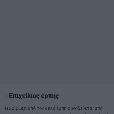
- Επιχείλιος έρπης
Η λοίμωξη από τον απλό έρπη συνοδεύεται από