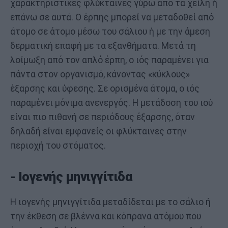
χαρακτηριστικές φλύκταινες γύρω από τα χείλη ή
επάνω σε αυτά. Ο έρπης μπορεί να μεταδοθεί από
άτομο σε άτομο μέσω του σάλιου ή με την άμεση
δερματική επαφή με τα εξανθήματα. Μετά τη
λοίμωξη από τον απλό έρπη, ο ιός παραμένει για
πάντα στον οργανισμό, κάνοντας «κύκλους»
έξαρσης και ύφεσης. Σε ορισμένα άτομα, ο ιός
παραμένει μόνιμα ανενεργός. Η μετάδοση του ιού
είναι πιο πιθανή σε περιόδους έξαρσης, όταν
δηλαδή είναι εμφανείς οι φλύκταινες στην
περιοχή του στόματος.
- Ιογενής μηνιγγίτιδα
Η ιογενής μηνιγγίτιδα μεταδίδεται με το σάλιο ή
την έκθεση σε βλέννα και κόπρανα ατόμου που