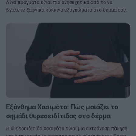
Λίγα πράγματα είναι πιο ανησυχητικά από το να
βγάλετε ξαφνικά κόκκινα εξογκώματα στο δέρμα σας.
Εξάνθημα Χασιμότο: Πώς μοιάζει το
σημάδι θυρεοειδίτιδας στο δέρμα
Η θυρεοειδίτιδα Χασιμότο είναι μια αυτοάνοση πάθηση