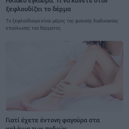
Ηλιακό έγκαυμα: Τι να κάνετε όταν
ξεφλουδίζει το δέρμα
Το ξεφλούδισμα είναι μέρος της φυσικής διαδικασίας
επούλωσης του δέρματος.
Γιατί έχετε έντονη φαγούρα στα
καλάμια των ποδιών