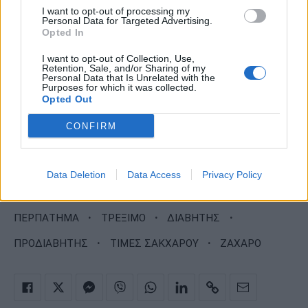
I want to opt-out of processing my
Personal Data for Targeted Advertising.
Opted In
I want to opt-out of Collection, Use,
Retention, Sale, and/or Sharing of my
Personal Data that Is Unrelated with the
Purposes for which it was collected.
Opted Out
CONFIRM
Data Deletion
Data Access
Privacy Policy
·
·
·
ΠΕΡΠΑΤΗΜΑ
ΤΡΕΞΙΜΟ
ΔΙΑΒΗΤΗΣ
·
·
ΠΡΟΔΙΑΒΗΤΗΣ
ΤΙΜΕΣ ΣΑΚΧΑΡΟΥ
ΖΑΧΑΡΟ