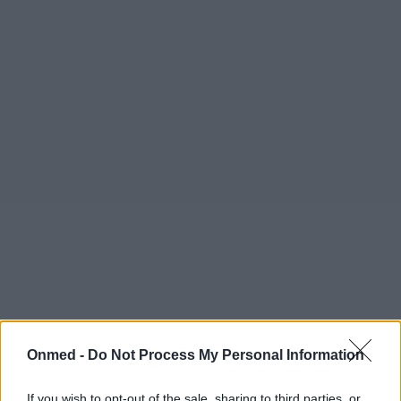
Onmed -
Do Not Process My Personal Information
If you wish to opt-out of the sale, sharing to third parties, or