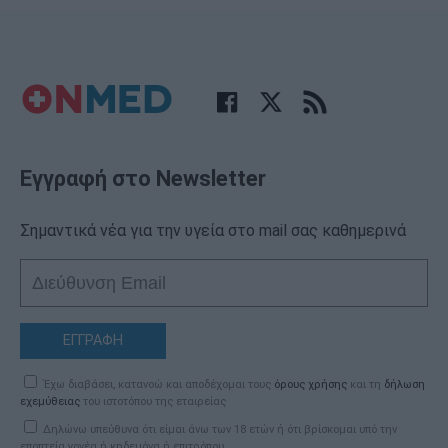
Εγγραφή στο Newsletter
Σημαντικά νέα για την υγεία στο mail σας καθημερινά
ΕΓΓΡΑΦΗ
Έχω διαβάσει, κατανοώ και αποδέχομαι τους
όρους χρήσης
και τη
δήλωση
εχεμύθειας
του ιστοτόπου της εταιρείας
Δηλώνω υπεύθυνα ότι είμαι άνω των 18 ετών ή ότι βρίσκομαι υπό την
εποπτεία γονέα ή κηδεμόνα ή επιτρόπου