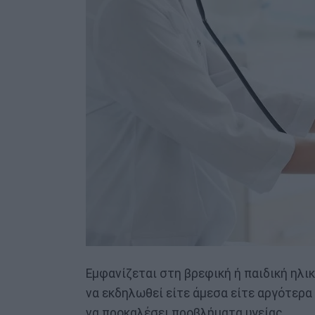
Εμφανίζεται στη βρεφική ή παιδική ηλι
να εκδηλωθεί είτε άμεσα είτε αργότερα
να προκαλέσει προβλήματα υγείας.