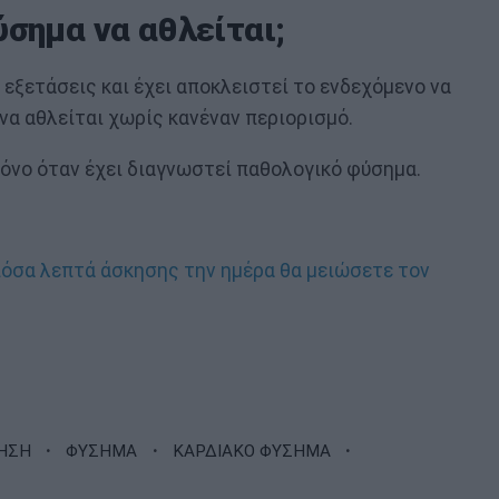
ύσημα να αθλείται;
ς εξετάσεις και έχει αποκλειστεί το ενδεχόμενο να
να αθλείται χωρίς κανέναν περιορισμό.
μόνο όταν έχει διαγνωστεί παθολογικό φύσημα.
όσα λεπτά άσκησης την ημέρα θα μειώσετε τον
·
·
·
ΗΣΗ
ΦΥΣΗΜΑ
ΚΑΡΔΙΑΚΟ ΦΥΣΗΜΑ