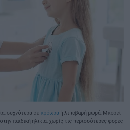
κία, συχνότερα σε
πρόωρα
ή λιποβαρή μωρά. Μπορεί
 στην παιδική ηλικία, χωρίς τις περισσότερες φορές