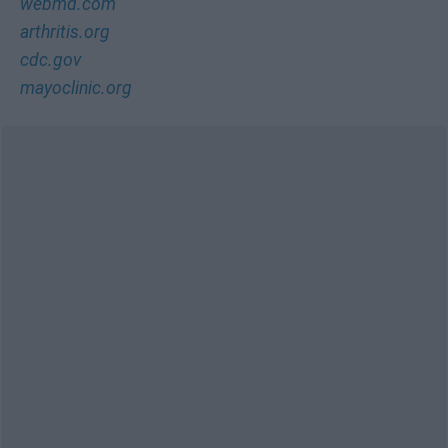
webmd.com
arthritis.org
cdc.gov
mayoclinic.org