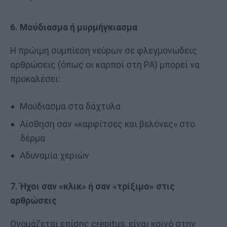
6. Μούδιασμα ή μυρμήγκιασμα
Η πρώιμη συμπίεση νεύρων σε φλεγμονώδεις
αρθρώσεις (όπως οι καρποί στη ΡΑ) μπορεί να
προκαλέσει:
Μούδιασμα στα δάχτυλα
Αίσθηση σαν «καρφίτσες και βελόνες» στο
δέρμα
Αδυναμία χεριών
7. Ήχοι σαν «κλικ» ή σαν «τρίξιμο» στις
αρθρώσεις
Ονομάζεται επίσης crepitus, είναι κοινό στην