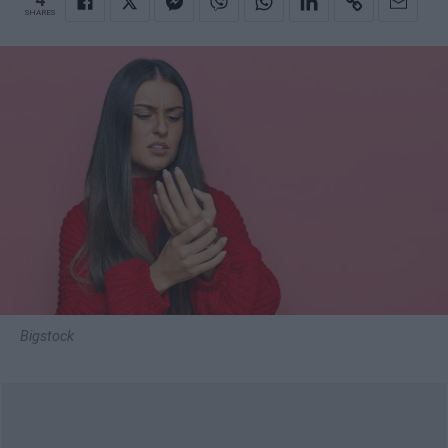
SHARES
Bigstock