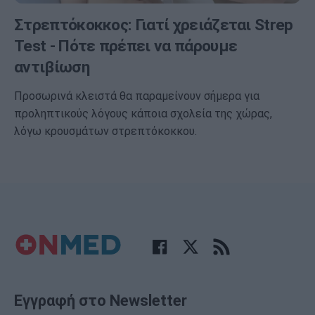
Στρεπτόκοκκος: Γιατί χρειάζεται Strep
Test - Πότε πρέπει να πάρουμε
αντιβίωση
Προσωρινά κλειστά θα παραμείνουν σήμερα για
προληπτικούς λόγους κάποια σχολεία της χώρας,
λόγω κρουσμάτων στρεπτόκοκκου.
Εγγραφή στο Newsletter