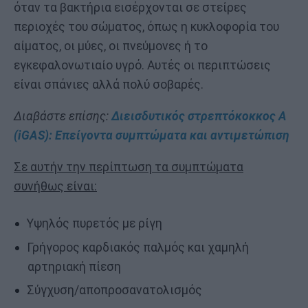
όταν τα βακτήρια εισέρχονται σε στείρες
περιοχές του σώματος, όπως η κυκλοφορία του
αίματος, οι μύες, οι πνεύμονες ή το
εγκεφαλονωτιαίο υγρό. Αυτές οι περιπτώσεις
είναι σπάνιες αλλά πολύ σοβαρές.
Διαβάστε επίσης:
Διεισδυτικός στρεπτόκοκκος Α
(iGAS): Επείγοντα συμπτώματα και αντιμετώπιση
Σε αυτήν την περίπτωση τα συμπτώματα
συνήθως είναι:
Υψηλός πυρετός με ρίγη
Γρήγορος καρδιακός παλμός και χαμηλή
αρτηριακή πίεση
Σύγχυση/αποπροσανατολισμός