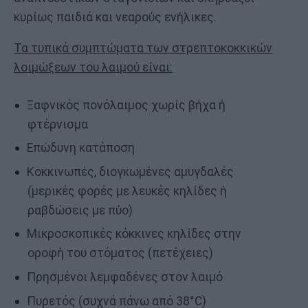
κυρίως παιδιά και νεαρούς ενήλικες.
Τα τυπικά συμπτώματα των στρεπτοκοκκικών
λοιμώξεων του λαιμού είναι:
Ξαφνικός πονόλαιμος χωρίς βήχα ή
φτέρνισμα
Επώδυνη κατάποση
Κοκκινωπές, διογκωμένες αμυγδαλές
(μερικές φορές με λευκές κηλίδες ή
ραβδώσεις με πύο)
Μικροσκοπικές κόκκινες κηλίδες στην
οροφή του στόματος (πετέχειες)
Πρησμένοι λεμφαδένες στον λαιμό
Πυρετός (συχνά πάνω από 38°C)