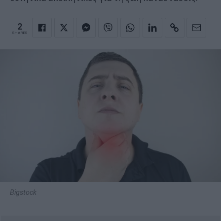
2
SHARES
Bigstock