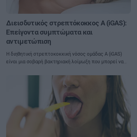
Διεισδυτικός στρεπτόκοκκος Α (iGAS):
Επείγοντα συμπτώματα και
αντιμετώπιση
Η διηθητική στρεπτοκοκκική νόσος ομάδας Α (iGAS)
είναι μια σοβαρή βακτηριακή λοίμωξη που μπορεί να…