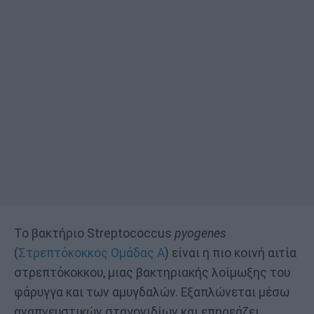
Το βακτήριο Streptococcus
pyogenes
(
Στρεπτόκοκκος Ομάδας Α
) είναι η πιο κοινή αιτία
στρεπτόκοκκου, μιας βακτηριακής λοίμωξης του
φάρυγγα και των αμυγδαλών. Εξαπλώνεται μέσω
αναπνευστικών σταγονιδίων και επηρεάζει