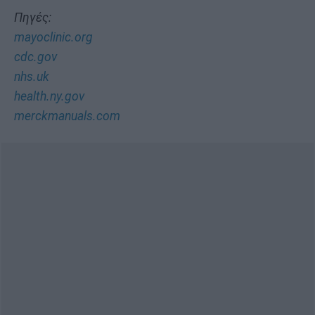
Πηγές:
mayoclinic.org
cdc.gov
nhs.uk
health.ny.gov
merckmanuals.com