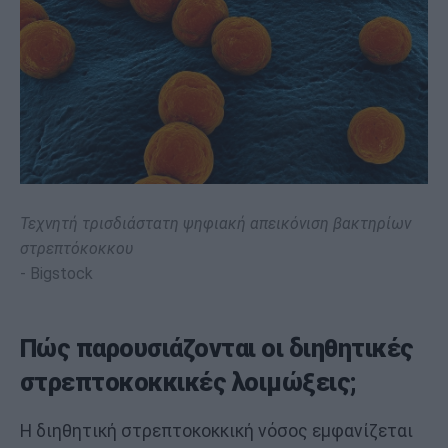
Τεχνητή τρισδιάστατη ψηφιακή απεικόνιση βακτηρίων
στρεπτόκοκκου
Bigstock
Πώς παρουσιάζονται οι διηθητικές
στρεπτοκοκκικές λοιμώξεις;
Η διηθητική στρεπτοκοκκική νόσος εμφανίζεται